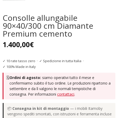
Consolle allungabile
90×40/300 cm Diamante
Premium cemento
1.400,00
€
✓ 10 rate tasso zero
·
✓ Spedizione in tutta Italia
·
✓ 100% Made in Italy
🗓️
Ordini di agosto:
siamo operativi tutto il mese e
confermiamo subito il tuo ordine. Le produzioni ripartono a
settembre e da lì valgono le normali tempistiche di
consegna. Per informazioni
contattaci
.
📦
Consegna in kit di montaggio
— i mobili Itamoby
vengono spediti smontati, con istruzioni e ferramenta incluse