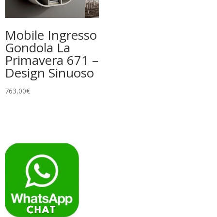
Mobile Ingresso
Gondola La
Primavera 671 –
Design Sinuoso
763,00
€