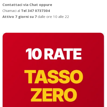
Contattaci via Chat oppure
Chiamaci al
Tel 347 0737304
Attivo 7 giorni su 7
dalle ore 10 alle 22