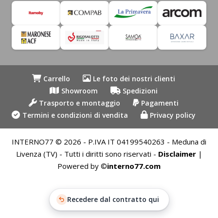
Carrello
Le foto dei nostri clienti
Showroom
Spedizioni
Trasporto e montaggio
Pagamenti
Termini e condizioni di vendita
Privacy policy
INTERNO77 © 2026 - P.IVA IT 04199540263 - Meduna di
Livenza (TV) - Tutti i diritti sono riservati -
Disclaimer
|
Powered by ©
interno77.com
Recedere dal contratto qui