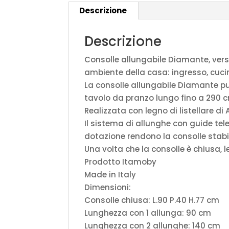
Descrizione
Descrizione
Consolle allungabile Diamante, vers
ambiente della casa: ingresso, cuci
La consolle allungabile Diamante p
tavolo da pranzo lungo fino a 290 cm
Realizzata con legno di listellare di
Il sistema di allunghe con guide tele
dotazione rendono la consolle stabi
Una volta che la consolle è chiusa, 
Prodotto Itamoby
Made in Italy
Dimensioni:
Consolle chiusa: L.90 P.40 H.77 cm
Lunghezza con 1 allunga: 90 cm
Lunghezza con 2 allunghe: 140 cm