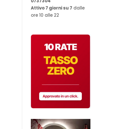
0737304
Attivo 7 giorni su 7
dalle
ore 10 alle 22