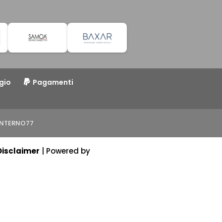
gio
Pagamenti
o INTERNO77
Disclaimer
| Powered by