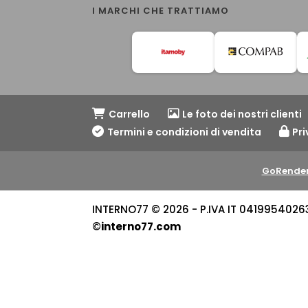
I MARCHI CHE TRATTIAMO
Carrello
Le foto dei nostri clienti
Termini e condizioni di vendita
Pri
GoRender
INTERNO77 © 2026 - P.IVA IT 04199540263 -
©
interno77.com