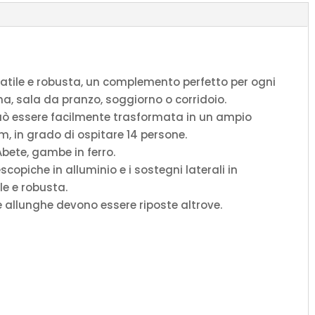
atile e robusta, un complemento perfetto per ogni
na, sala da pranzo, soggiorno o corridoio.
uò essere facilmente trasformata in un ampio
, in grado di ospitare 14 persone.
 Abete, gambe in ferro.
scopiche in alluminio e i sostegni laterali in
le e robusta.
le allunghe devono essere riposte altrove.