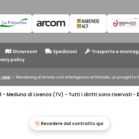
Showroom
Spedizioni
Trasporto e montag
vacy policy
.app
— Rendering d’arredo con intelligenza artificiale, un progett
 Meduna di Livenza (TV) - Tutti i diritti sono riservati -
Recedere dal contratto qui