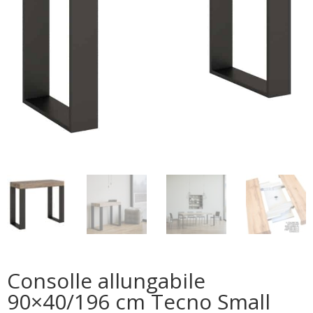
Consolle allungabile
90×40/196 cm Tecno Small