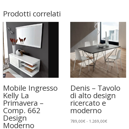
Prodotti correlati
Mobile Ingresso
Denis – Tavolo
Kelly La
di alto design
Primavera –
ricercato e
Comp. 662
moderno
Design
Fascia
789,00
€
-
1.269,00
€
Moderno
di