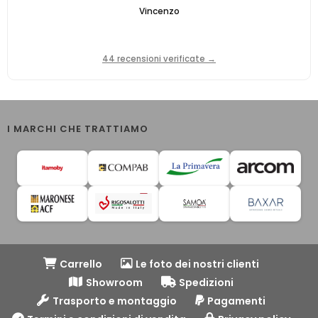
Vincenzo
44 recensioni verificate →
I MARCHI CHE TRATTIAMO
Carrello
Le foto dei nostri clienti
Showroom
Spedizioni
Trasporto e montaggio
Pagamenti