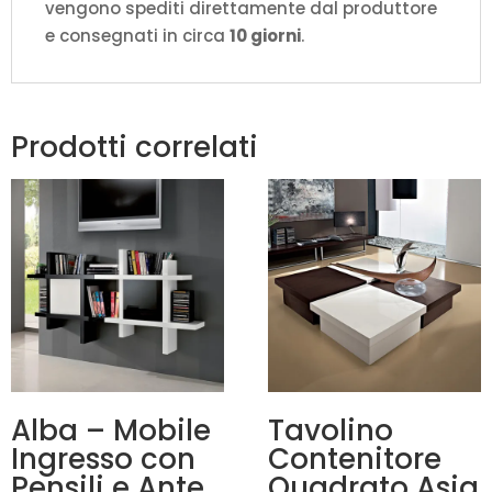
vengono spediti direttamente dal produttore
e consegnati in circa
10 giorni
.
Prodotti correlati
Alba – Mobile
Tavolino
Ingresso con
Contenitore
Pensili e Ante
Quadrato Asia