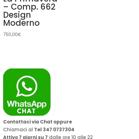
– Comp. 662
Design
Moderno
750,00
€
Contattaci via Chat oppure
Chiamaci al
Tel 347 0737304
Attivo 7 giorni su 7
dalle ore 10 alle 22