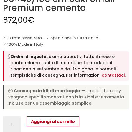
Premium cemento
872,00
€
✓ 10 rate tasso zero
·
✓ Spedizione in tutta Italia
·
✓ 100% Made in Italy
🗓️
Ordini di agosto:
siamo operativi tutto il mese e
confermiamo subito il tuo ordine. Le produzioni
ripartono a settembre e da lì valgono le normali
tempistiche di consegna. Per informazioni
contattaci
.
📦
Consegna in kit di montaggio
— i mobili Itamoby
vengono spediti smontati, con istruzioni e ferramenta
incluse per un assemblaggio semplice.
Consolle
Aggiungi al carrello
allungabile