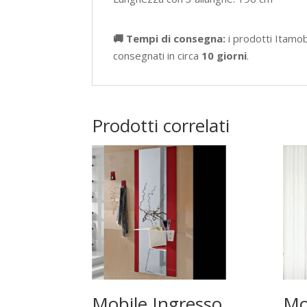
🚚 Tempi di consegna:
i prodotti Itamo
consegnati in circa
10 giorni
.
Prodotti correlati
Mobile Ingresso
Mo