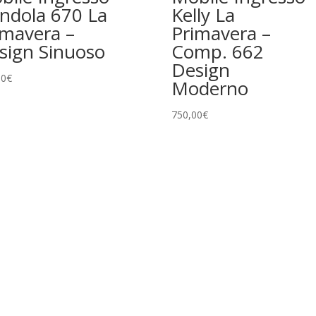
ndola 670 La
Kelly La
imavera –
Primavera –
sign Sinuoso
Comp. 662
Design
00
€
Moderno
750,00
€