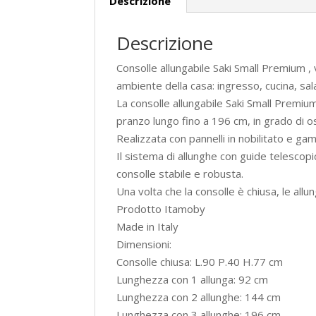
Descrizione
Descrizione
Consolle allungabile Saki Small Premium 
ambiente della casa: ingresso, cucina, sa
La consolle allungabile Saki Small Premi
pranzo lungo fino a 196 cm, in grado di 
Realizzata con pannelli in nobilitato e ga
Il sistema di allunghe con guide telescopic
consolle stabile e robusta.
Una volta che la consolle è chiusa, le al
Prodotto Itamoby
Made in Italy
Dimensioni:
Consolle chiusa: L.90 P.40 H.77 cm
Lunghezza con 1 allunga: 92 cm
Lunghezza con 2 allunghe: 144 cm
Lunghezza con 3 allunghe: 196 cm