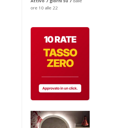
Attivo 7 giorni su 7
dalle
ore 10 alle 22