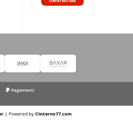
Pagamenti
er
| Powered by ©
interno77.com