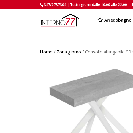
347/0737304 | Tutti i giorni dalle 10.00 alle 22.00
Arredobagno
Home
/
Zona giorno
/ Consolle allungabile 