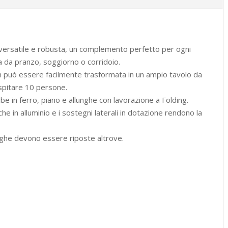
, versatile e robusta, un complemento perfetto per ogni
la da pranzo, soggiorno o corridoio.
um può essere facilmente trasformata in un ampio tavolo da
ospitare 10 persone.
mbe in ferro, piano e allunghe con lavorazione a Folding.
he in alluminio e i sostegni laterali in dotazione rendono la
lunghe devono essere riposte altrove.