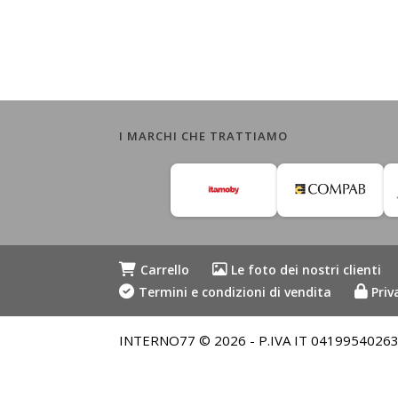
I MARCHI CHE TRATTIAMO
Carrello
Le foto dei nostri clienti
Termini e condizioni di vendita
Priv
INTERNO77 © 2026 - P.IVA IT 04199540263 - Me