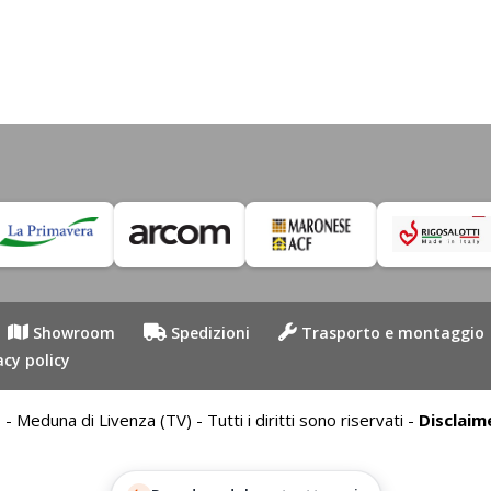
Showroom
Spedizioni
Trasporto e montaggio
acy policy
duna di Livenza (TV) - Tutti i diritti sono riservati -
Disclaim