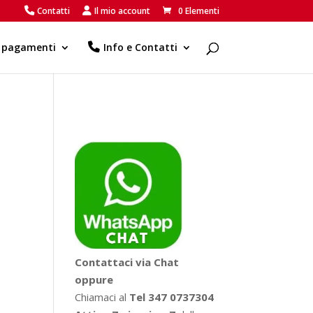
Contatti
Il mio account
0 Elementi
e pagamenti
Info e Contatti
Contattaci via Chat
oppure
Chiamaci al
Tel 347 0737304