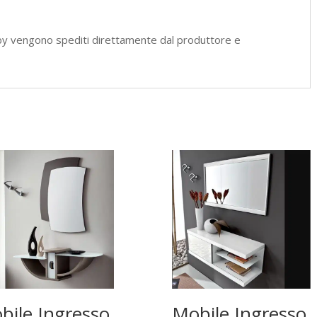
by vengono spediti direttamente dal produttore e
bile Ingresso
Mobile Ingresso