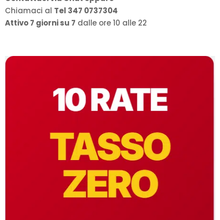
Chiamaci al
Tel 347 0737304
Attivo 7 giorni su 7
dalle ore 10 alle 22