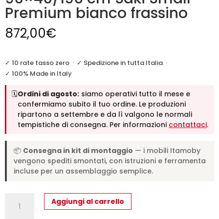
Premium bianco frassino
872,00
€
✓ 10 rate tasso zero
·
✓ Spedizione in tutta Italia
·
✓ 100% Made in Italy
🗓️
Ordini di agosto:
siamo operativi tutto il mese e
confermiamo subito il tuo ordine. Le produzioni
ripartono a settembre e da lì valgono le normali
tempistiche di consegna. Per informazioni
contattaci
.
📦
Consegna in kit di montaggio
— i mobili Itamoby
vengono spediti smontati, con istruzioni e ferramenta
incluse per un assemblaggio semplice.
Consolle
Aggiungi al carrello
allungabile