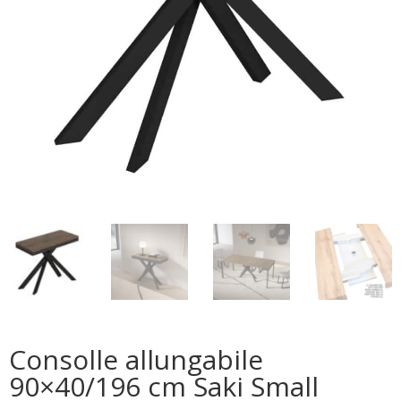
Consolle allungabile
90×40/196 cm Saki Small