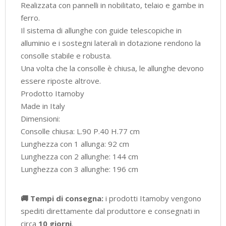
Realizzata con pannelli in nobilitato, telaio e gambe in
ferro.
Il sistema di allunghe con guide telescopiche in
alluminio e i sostegni laterali in dotazione rendono la
consolle stabile e robusta.
Una volta che la consolle è chiusa, le allunghe devono
essere riposte altrove.
Prodotto Itamoby
Made in Italy
Dimensioni:
Consolle chiusa: L.90 P.40 H.77 cm
Lunghezza con 1 allunga: 92 cm
Lunghezza con 2 allunghe: 144 cm
Lunghezza con 3 allunghe: 196 cm
🚚 Tempi di consegna:
i prodotti Itamoby vengono
spediti direttamente dal produttore e consegnati in
circa
10 giorni
.