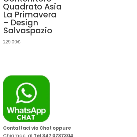
Quadrato Asia
La Primavera
– Design
Salvaspazio
229,00
€
Contattaci via Chat oppure
Chiamaci al
Tel 347 0737304