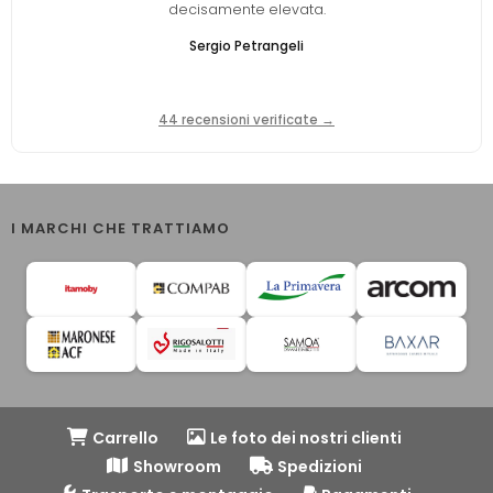
decisamente elevata.
Sergio Petrangeli
44 recensioni verificate →
I MARCHI CHE TRATTIAMO
Carrello
Le foto dei nostri clienti
Showroom
Spedizioni