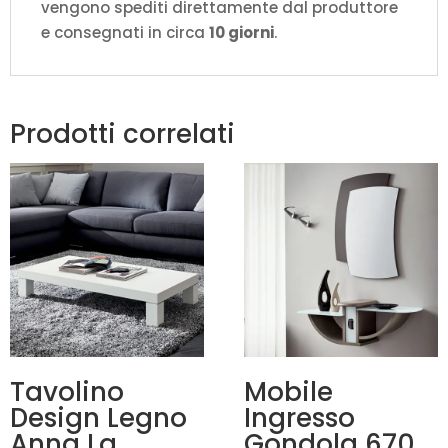
vengono spediti direttamente dal produttore
e consegnati in circa
10 giorni
.
Prodotti correlati
Tavolino
Mobile
Design Legno
Ingresso
Anna La
Gondola 670