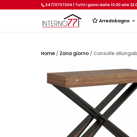
347/0737304 | Tutti i giorni dalle 10.00 alle 22.
Arredobagno
Home
/
Zona giorno
/ Consolle allungab