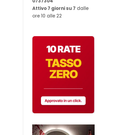
0737304
Attivo 7 giorni su 7
dalle
ore 10 alle 22