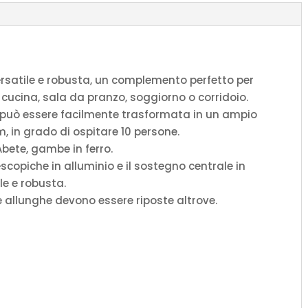
quantità
ersatile e robusta, un complemento perfetto per
 cucina, sala da pranzo, soggiorno o corridoio.
l può essere facilmente trasformata in un ampio
, in grado di ospitare 10 persone.
 Abete, gambe in ferro.
scopiche in alluminio e il sostegno centrale in
le e robusta.
le allunghe devono essere riposte altrove.