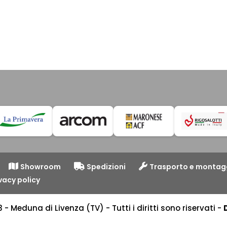
Showroom
Spedizioni
Trasporto e montag
vacy policy
 Meduna di Livenza (TV) - Tutti i diritti sono riservati -