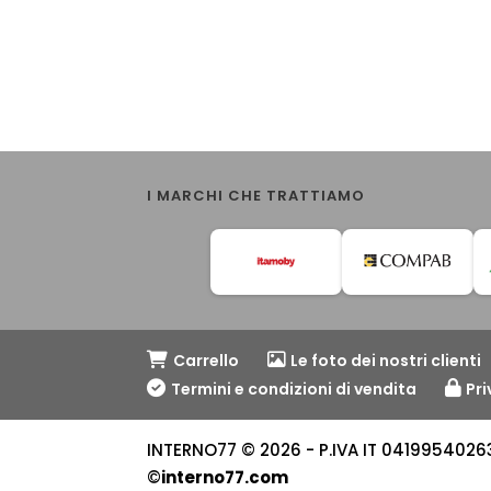
I MARCHI CHE TRATTIAMO
Carrello
Le foto dei nostri clienti
Termini e condizioni di vendita
Pri
INTERNO77 © 2026 - P.IVA IT 04199540263 -
©
interno77.com