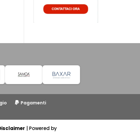
gio
Pagamenti
Disclaimer
| Powered by