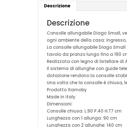
Descrizione
Descrizione
Consolle allungabile Diago Small, v
ogni ambiente della casa: ingresso,
La consolle allungabile Diago Smal
tavolo da pranzo lungo fino a 190 cm
Realizzata con legno di listellare di
Il sistema di allunghe con guide tele
dotazione rendono la consolle stabi
Una volta che la consolle è chiusa, 
Prodotto Itamoby
Made in Italy
Dimensioni:
Consolle chiusa: L.90 P.40 H.77 cm
Lunghezza con 1 allunga: 90 cm
Lunghezza con 2 allunghe: 140 cm