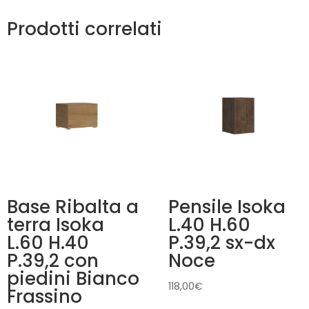
Prodotti correlati
Base Ribalta a
Pensile Isoka
terra Isoka
L.40 H.60
L.60 H.40
P.39,2 sx-dx
P.39,2 con
Noce
piedini Bianco
118,00
€
Frassino