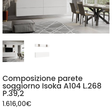
Composizione parete
soggiorno Isoka A104 L.268
P.39,2
1.616,00
€