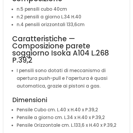
n.5 pensili cubo 40cm
n.2 pensili a giorno L.34 H.40
n.4 pensili orizzontali 133,6cm
Caratteristiche —
Composizione parete
soggiorno Isoka A104 L.268
P.39,2
I pensili sono dotati di meccanismo di
apertura push-pull e l’apertura è quasi
automatica, grazie ai pistoni a gas.
Dimensioni
Pensile Cubo cm. L.40 x H.40 x P.39,2
Pensile a giorno cm. L.34 x H.40 x P.39,2
Pensile Orizzontale cm. L.133,6 x H.40 x P.39,2