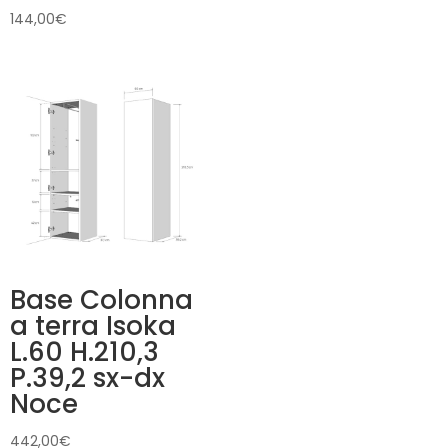
144,00
€
Base Colonna
a terra Isoka
L.60 H.210,3
P.39,2 sx-dx
Noce
442,00
€