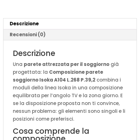
P.39,2
quantità
Descrizione
Recensioni (0)
Descrizione
Una
parete attrezzata per il soggiorno
già
progettata: la
Composizione parete
soggiorno Isoka A104 L.268 P.39,2
combina i
moduli della linea Isoka in una composizione
equilibrata per l’angolo TV e la zona giorno. E
se la disposizione proposta non ti convince,
nessun problema: gli elementi sono singoli e li
posizioni come preferisci.
Cosa comprende la
composizione