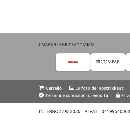
I MARCHI CHE TRATTIAMO
Carrello
Le foto dei nostri clienti
Termini e condizioni di vendita
Priv
INTERNO77 © 2026 - P.IVA IT 04199540263 - Me