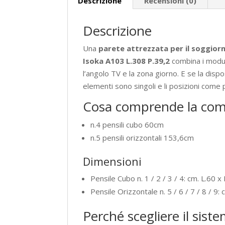
Descrizione
Recensioni (0)
Descrizione
Una
parete attrezzata per il soggior
Isoka A103 L.308 P.39,2
combina i moduli
l’angolo TV e la zona giorno. E se la disp
elementi sono singoli e li posizioni come p
Cosa comprende la com
n.4 pensili cubo 60cm
n.5 pensili orizzontali 153,6cm
Dimensioni
Pensile Cubo n. 1 / 2 / 3 / 4: cm. L.60 x
Pensile Orizzontale n. 5 / 6 / 7 / 8 / 9:
Perché scegliere il sist