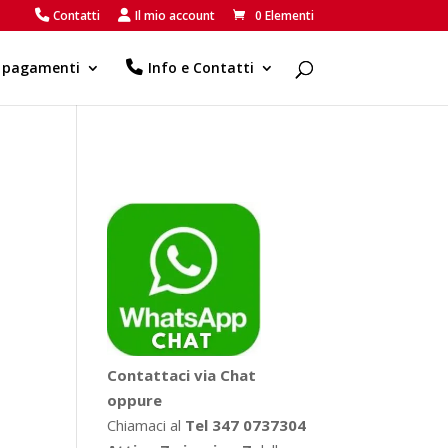
Contatti
Il mio account
0 Elementi
e pagamenti
Info e Contatti
Contattaci via Chat
oppure
Chiamaci al
Tel 347 0737304