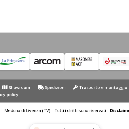
Showroom
Spedizioni
Trasporto e montaggio
acy policy
duna di Livenza (TV) - Tutti i diritti sono riservati -
Disclaim