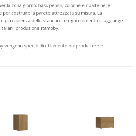
r la zona giorno: basi, pensili, colonne e ribalte nelle
 per costruire la parete attrezzata su misura. La
re più capienza dello standard, e ogni elemento si aggiunge
 italiani, produzione Itamoby.
by vengono spediti direttamente dal produttore e