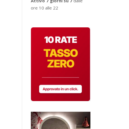
Attivo 7 giorni su 7
dalle
ore 10 alle 22