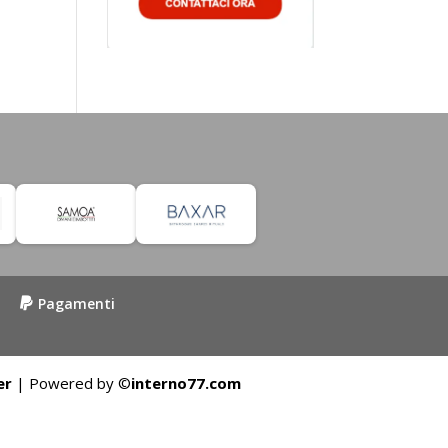
Pagamenti
er
| Powered by ©
interno77.com