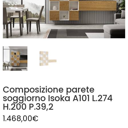
Composizione parete
soggiorno Isoka A101 L.274
H.200 P.39,2
1.468,00
€