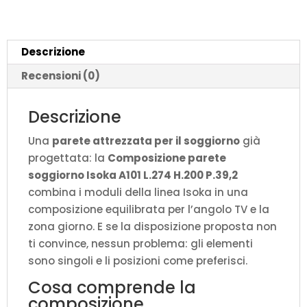
H.200
P.39,2
quantità
Descrizione
Recensioni (0)
Descrizione
Una
parete attrezzata per il soggiorno
già
progettata: la
Composizione parete
soggiorno Isoka A101 L.274 H.200 P.39,2
combina i moduli della linea Isoka in una
composizione equilibrata per l’angolo TV e la
zona giorno. E se la disposizione proposta non
ti convince, nessun problema: gli elementi
sono singoli e li posizioni come preferisci.
Cosa comprende la
composizione