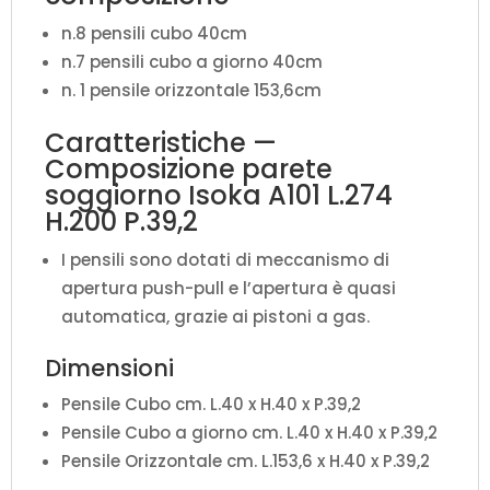
n.8 pensili cubo 40cm
n.7 pensili cubo a giorno 40cm
n. 1 pensile orizzontale 153,6cm
Caratteristiche —
Composizione parete
soggiorno Isoka A101 L.274
H.200 P.39,2
I pensili sono dotati di meccanismo di
apertura push-pull e l’apertura è quasi
automatica, grazie ai pistoni a gas.
Dimensioni
Pensile Cubo cm. L.40 x H.40 x P.39,2
Pensile Cubo a giorno cm. L.40 x H.40 x P.39,2
Pensile Orizzontale cm. L.153,6 x H.40 x P.39,2