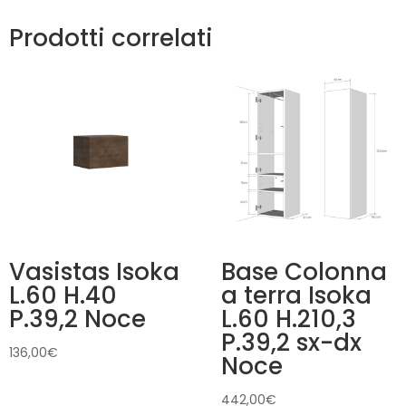
Prodotti correlati
Vasistas Isoka
Base Colonna
L.60 H.40
a terra Isoka
P.39,2 Noce
L.60 H.210,3
P.39,2 sx-dx
136,00
€
Noce
442,00
€