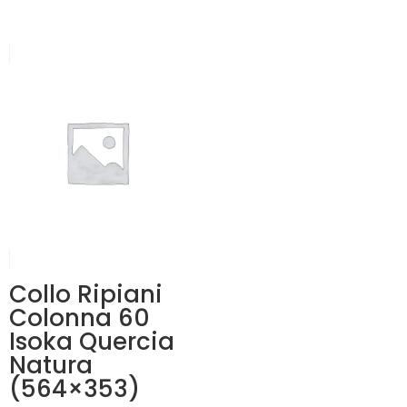
Collo Ripiani
Colonna 60
Isoka Quercia
Natura
(564×353)