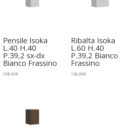
Pensile Isoka
Ribalta Isoka
L.40 H.40
L.60 H.40
P.39,2 sx-dx
P.39,2 Bianco
Bianco Frassino
Frassino
108,00
€
136,00
€