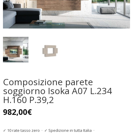
Composizione parete
soggiorno Isoka A07 L.234
H.160 P.39,2
982,00
€
✓ 10 rate tasso zero
·
✓ Spedizione in tutta Italia
·