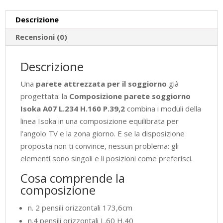
quantità
Descrizione
Recensioni (0)
Descrizione
Una
parete attrezzata per il soggiorno
già
progettata: la
Composizione parete soggiorno
Isoka A07 L.234 H.160 P.39,2
combina i moduli della
linea Isoka in una composizione equilibrata per
l’angolo TV e la zona giorno. E se la disposizione
proposta non ti convince, nessun problema: gli
elementi sono singoli e li posizioni come preferisci.
Cosa comprende la
composizione
n. 2 pensili orizzontali 173,6cm
n.4 pensili orizzontali L.60 H.40