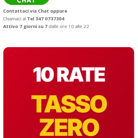
Contattaci via Chat oppure
Chiamaci al
Tel 347 0737304
Attivo 7 giorni su 7
dalle ore 10 alle 22