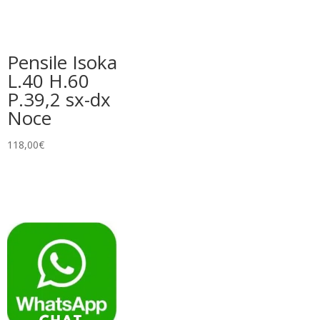
Pensile Isoka
L.40 H.60
P.39,2 sx-dx
Noce
118,00
€