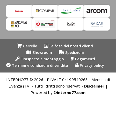
Carrello
Le foto dei nostri clienti
Showroom
Spedizioni
Trasporto e montaggio
Pagamenti
Termini e condizioni di vendita
Privacy policy
INTERNO77 © 2026 - P.IVA IT 04199540263 - Meduna di
Livenza (TV) - Tutti i diritti sono riservati -
Disclaimer
|
Powered by ©
interno77.com
Recedere dal contratto qui