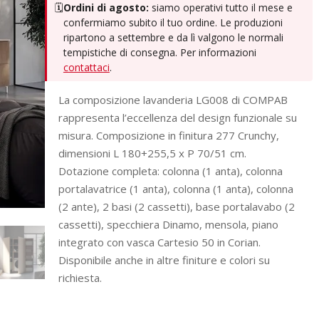
🗓️
Ordini di agosto:
siamo operativi tutto il mese e
confermiamo subito il tuo ordine. Le produzioni
ripartono a settembre e da lì valgono le normali
tempistiche di consegna. Per informazioni
contattaci
.
La composizione lavanderia LG008 di COMPAB
rappresenta l’eccellenza del design funzionale su
misura. Composizione in finitura 277 Crunchy,
dimensioni L 180+255,5 x P 70/51 cm.
Dotazione completa: colonna (1 anta), colonna
portalavatrice (1 anta), colonna (1 anta), colonna
(2 ante), 2 basi (2 cassetti), base portalavabo (2
cassetti), specchiera Dinamo, mensola, piano
integrato con vasca Cartesio 50 in Corian.
Disponibile anche in altre finiture e colori su
richiesta.