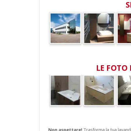
LE FOTO 
Non aspettare!
Trasforma la tua lavan