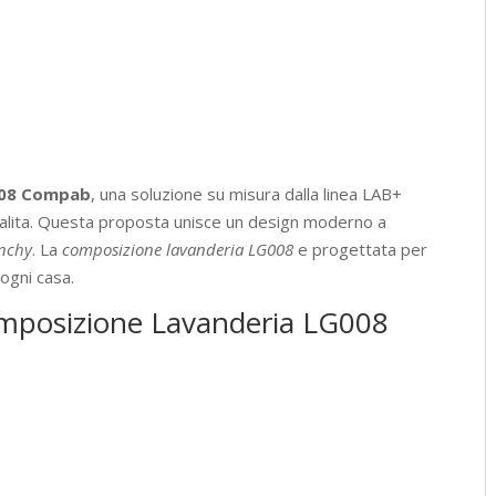
cm
quantità
008 Compab
, una soluzione su misura dalla linea LAB+
nalita. Questa proposta unisce un design moderno a
nchy
. La
composizione lavanderia LG008
e progettata per
ogni casa.
Composizione Lavanderia LG008