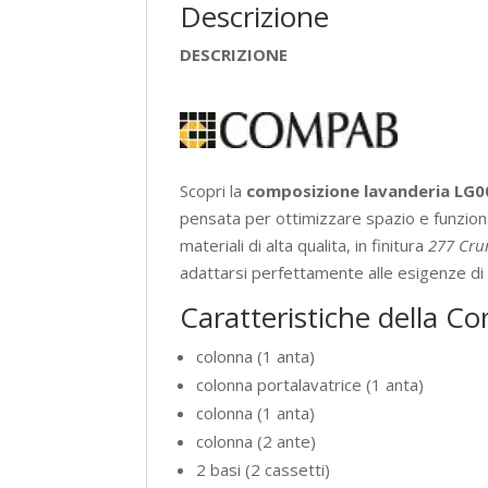
Descrizione
DESCRIZIONE
Scopri la
composizione lavanderia LG
pensata per ottimizzare spazio e funzio
materiali di alta qualita, in finitura
277 Cru
adattarsi perfettamente alle esigenze di 
Caratteristiche della 
colonna (1 anta)
colonna portalavatrice (1 anta)
colonna (1 anta)
colonna (2 ante)
2 basi (2 cassetti)