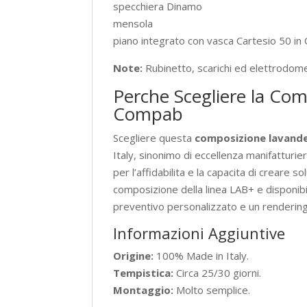
specchiera Dinamo
mensola
piano integrato con vasca Cartesio 50 in 
Note:
Rubinetto, scarichi ed elettrodomes
Perche Scegliere la Co
Compab
Scegliere questa
composizione lavande
Italy, sinonimo di eccellenza manifatturi
per l’affidabilita e la capacita di creare
composizione della linea LAB+ e disponibile
preventivo personalizzato e un rendering
Informazioni Aggiuntive
Origine:
100% Made in Italy.
Tempistica:
Circa 25/30 giorni.
Montaggio:
Molto semplice.