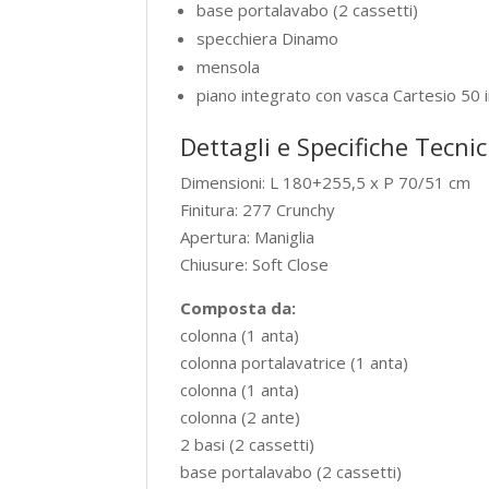
base portalavabo (2 cassetti)
specchiera Dinamo
mensola
piano integrato con vasca Cartesio 50 i
Dettagli e Specifiche Tecni
Dimensioni: L 180+255,5 x P 70/51 cm
Finitura: 277 Crunchy
Apertura: Maniglia
Chiusure: Soft Close
Composta da:
colonna (1 anta)
colonna portalavatrice (1 anta)
colonna (1 anta)
colonna (2 ante)
2 basi (2 cassetti)
base portalavabo (2 cassetti)