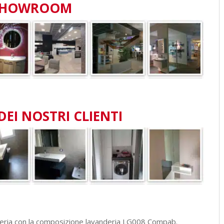
SHOWROOM
DEI NOSTRI CLIENTI
deria con la composizione lavanderia LG008 Compab.