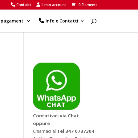
Contatti
Il mio account
0 Elementi
e pagamenti
Info e Contatti
Contattaci via Chat
oppure
Chiamaci al
Tel 347 0737304