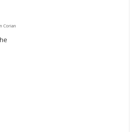
n Corian
che