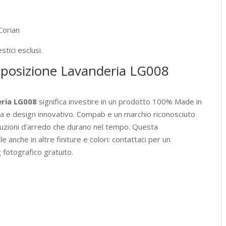
Corian
tici esclusi.
mposizione Lavanderia LG008
ria LG008
significa investire in un prodotto 100% Made in
era e design innovativo. Compab e un marchio riconosciuto
 soluzioni d’arredo che durano nel tempo. Questa
 anche in altre finiture e colori: contattaci per un
 fotografico gratuito.