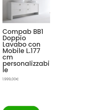
Compab BB1
Doppio
Lavabo con
Mobile L.177
cm
personalizzabi
le
1.999,00
€