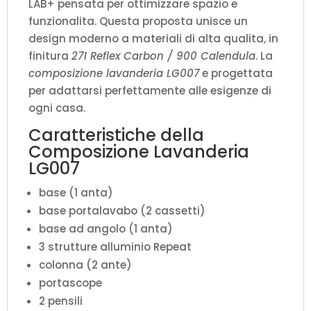
LAB+ pensata per ottimizzare spazio e
funzionalita. Questa proposta unisce un
design moderno a materiali di alta qualita, in
finitura
271 Reflex Carbon / 900 Calendula
. La
composizione lavanderia LG007
e progettata
per adattarsi perfettamente alle esigenze di
ogni casa.
Caratteristiche della
Composizione Lavanderia
LG007
base (1 anta)
base portalavabo (2 cassetti)
base ad angolo (1 anta)
3 strutture alluminio Repeat
colonna (2 ante)
portascope
2 pensili