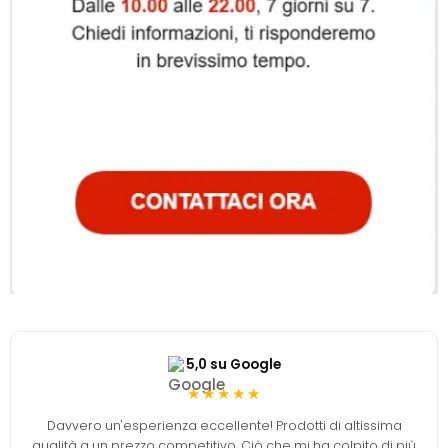
5,0 su Google
★★★★★
Davvero un'esperienza eccellente! Prodotti di altissima
qualità a un prezzo competitivo. Ciò che mi ha colpito di più