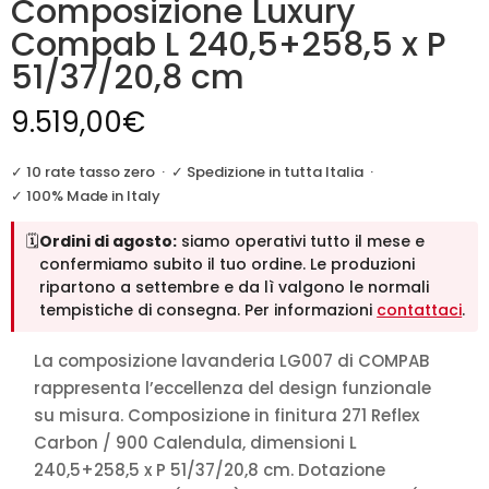
Composizione Luxury
Compab L 240,5+258,5 x P
51/37/20,8 cm
9.519,00
€
✓ 10 rate tasso zero
·
✓ Spedizione in tutta Italia
·
✓ 100% Made in Italy
🗓️
Ordini di agosto:
siamo operativi tutto il mese e
confermiamo subito il tuo ordine. Le produzioni
ripartono a settembre e da lì valgono le normali
tempistiche di consegna. Per informazioni
contattaci
.
La composizione lavanderia LG007 di COMPAB
rappresenta l’eccellenza del design funzionale
su misura. Composizione in finitura 271 Reflex
Carbon / 900 Calendula, dimensioni L
240,5+258,5 x P 51/37/20,8 cm. Dotazione