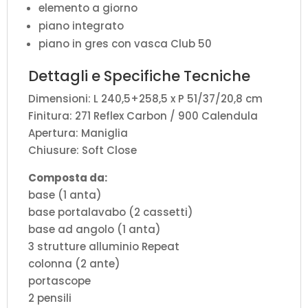
elemento a giorno
piano integrato
piano in gres con vasca Club 50
Dettagli e Specifiche Tecniche
Dimensioni: L 240,5+258,5 x P 51/37/20,8 cm
Finitura: 271 Reflex Carbon / 900 Calendula
Apertura: Maniglia
Chiusure: Soft Close
Composta da:
base (1 anta)
base portalavabo (2 cassetti)
base ad angolo (1 anta)
3 strutture alluminio Repeat
colonna (2 ante)
portascope
2 pensili