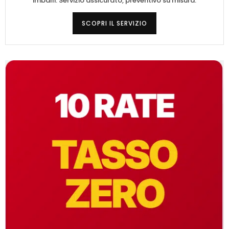
imballi. Servizio assicurato, preventivo su misura.
SCOPRI IL SERVIZIO