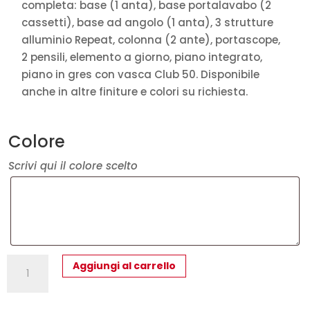
completa: base (1 anta), base portalavabo (2
cassetti), base ad angolo (1 anta), 3 strutture
alluminio Repeat, colonna (2 ante), portascope,
2 pensili, elemento a giorno, piano integrato,
piano in gres con vasca Club 50. Disponibile
anche in altre finiture e colori su richiesta.
Colore
Scrivi qui il colore scelto
Lavanderia
Aggiungi al carrello
LG007
-