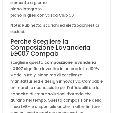
elemento a giorno
piano integrato
piano in gres con vasca Club 50
Note:
Rubinetto, scarichi ed elettrodomestici
esclusi.
Perche Scegliere la
Composizione Lavanderia
LG007 Compab
Scegliere questa
composizione lavanderia
LG007
significa investire in un prodotto 100%
Made in Italy, sinonimo di eccellenza
manifatturiera e design innovativo. Compab e
un marchio riconosciuto per l’affidabilita e la
capacita di creare soluzioni d’arredo che
durano nel tempo. Questa composizione della
linea LAB+ e disponibile anche in altre finiture
e colori: contattaci per un preventivo