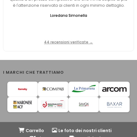
è l'attenzione riservata ai clienti in ogni minimo dettaglio.
Loredana Simonella
44 recensioni verificate →
I MARCHI CHE TRATTIAMO
Carrello
Le foto dei nostri clienti