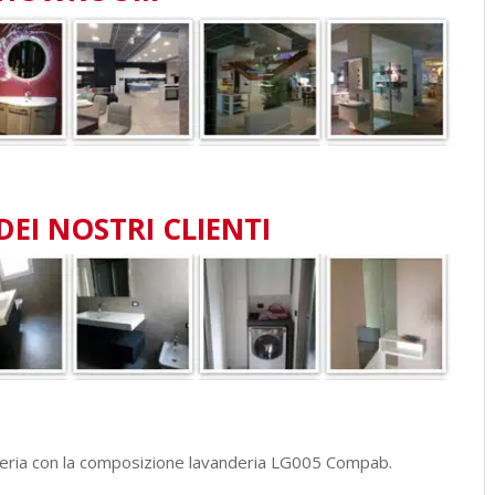
DEI NOSTRI CLIENTI
deria con la composizione lavanderia LG005 Compab.