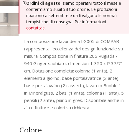
🗓️
Ordini di agosto:
siamo operativi tutto il mese e
confermiamo subito il tuo ordine. Le produzioni
ripartono a settembre e da lì valgono le normali
tempistiche di consegna. Per informazioni
contattaci
.
La composizione lavanderia LG005 di COMPAB
rappresenta l’eccellenza del design funzionale su
misura. Composizione in finitura 206 Rugiada /
940 Ginger sabbiato, dimensioni L 350 x P 37/71
cm. Dotazione completa: colonna (1 anta), 2
elementi a giorno, base portalavatrice (2 ante),
base portalavabo (2 cassetti), lavatoio Bubble 1
in Mineralguss, 2 basi (1 anta), colonna (1 anta), 5
pensili (2 ante), piano in gres. Disponibile anche in
altre finiture e colori su richiesta.
Colore