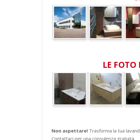
LE FOTO 
Non aspettare!
Trasforma la tua lavan
Contattaci per una consulenza gratuita.