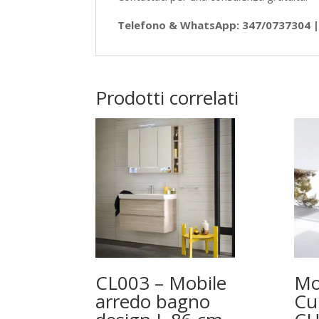
Telefono & WhatsApp: 347/0737304 | 
Prodotti correlati
CL003 – Mobile
Mo
arredo bagno
Cu