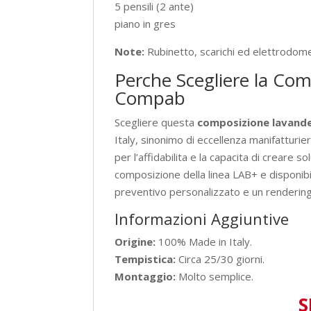
5 pensili (2 ante)
piano in gres
Note:
Rubinetto, scarichi ed elettrodomes
Perche Scegliere la Co
Compab
Scegliere questa
composizione lavande
Italy, sinonimo di eccellenza manifatturi
per l’affidabilita e la capacita di creare
composizione della linea LAB+ e disponibile
preventivo personalizzato e un rendering
Informazioni Aggiuntive
Origine:
100% Made in Italy.
Tempistica:
Circa 25/30 giorni.
Montaggio:
Molto semplice.