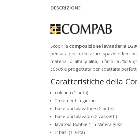
DESCRIZIONE
Scopri la
composizione lavanderia LG
pensata per ottimizzare spazio e funzio
materiali di alta qualita, in finitura
206 Rug
LG005
e progettata per adattarsi perfett
Caratteristiche della 
colonna (1 anta)
2 elementi a giorno
base portalavatrice (2 ante)
base portalavabo (2 cassetti)
lavatoio Bubble 1 in Mineralguss
2 basi (1 anta)