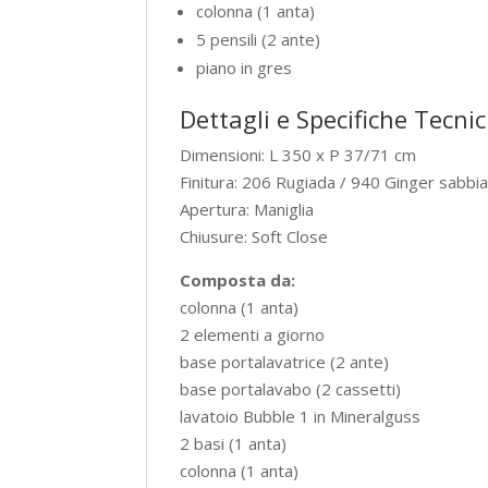
colonna (1 anta)
5 pensili (2 ante)
piano in gres
Dettagli e Specifiche Tecni
Dimensioni: L 350 x P 37/71 cm
Finitura: 206 Rugiada / 940 Ginger sabbi
Apertura: Maniglia
Chiusure: Soft Close
Composta da:
colonna (1 anta)
2 elementi a giorno
base portalavatrice (2 ante)
base portalavabo (2 cassetti)
lavatoio Bubble 1 in Mineralguss
2 basi (1 anta)
colonna (1 anta)