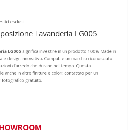
tici esclusi.
mposizione Lavanderia LG005
ria LG005
significa investire in un prodotto 100% Made in
era e design innovativo. Compab e un marchio riconosciuto
 soluzioni d’arredo che durano nel tempo. Questa
 anche in altre finiture e colori: contattaci per un
 fotografico gratuito.
SHOWROOM