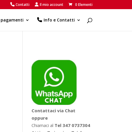
Contatti
Il mio account
0 Elementi
e pagamenti
Info e Contatti
Contattaci via Chat
oppure
Chiamaci al
Tel 347 0737304