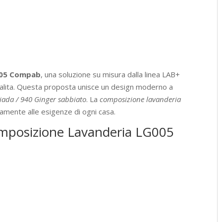
quantità
005 Compab
, una soluzione su misura dalla linea LAB+
nalita. Questa proposta unisce un design moderno a
iada / 940 Ginger sabbiato
. La
composizione lavanderia
amente alle esigenze di ogni casa.
Composizione Lavanderia LG005