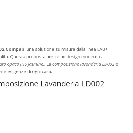
cm
quantità
002 Compab
, una soluzione su misura dalla linea LAB+
nalita. Questa proposta unisce un design moderno a
ato opaco (H6 Jasmine)
. La
composizione lavanderia LD002
e
lle esigenze di ogni casa.
Composizione Lavanderia LD002