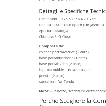
Dettagli e Specifiche Tecni
Dimensioni: L 175,5 x P 63/20,8 cm
Finitura: 900 laccato opaco (H6 Jasmine)
Apertura: Maniglia
Chiusure: Soft Close
Composta da:
colonna portalavatrice (2 ante)
base portabiancheria (1 anta)
base portalavabo (2 ante)
lavatoio Bubble 1 in Mineralguss
pensile (2 ante)
specchiera Re-Tondo
Note:
Rubinetto, scarichi ed elettrodomes
Perche Scegliere la Co