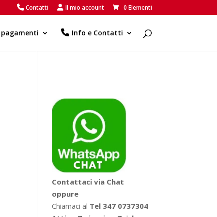
Contatti
Il mio account
0 Elementi
e pagamenti
Info e Contatti
Contattaci via Chat
oppure
Chiamaci al
Tel 347 0737304