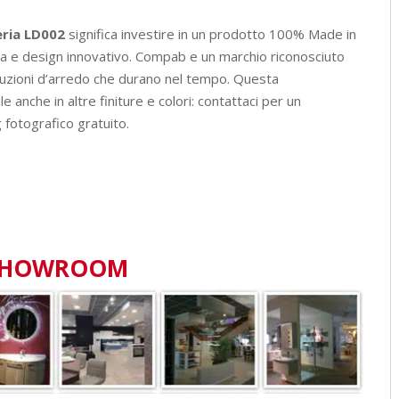
ria LD002
significa investire in un prodotto 100% Made in
era e design innovativo. Compab e un marchio riconosciuto
 soluzioni d’arredo che durano nel tempo. Questa
 anche in altre finiture e colori: contattaci per un
 fotografico gratuito.
SHOWROOM