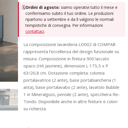
🗓️
Ordini di agosto:
siamo operativi tutto il mese e
confermiamo subito il tuo ordine. Le produzioni
ripartono a settembre e da lì valgono le normali
tempistiche di consegna. Per informazioni
contattaci
.
La composizione lavanderia LD002 di COMPAB
rappresenta l’eccellenza del design funzionale su
misura. Composizione in finitura 900 laccato
opaco (H6 Jasmine), dimensioni L 175,5 x P
63/20,8 cm. Dotazione completa: colonna
portalavatrice (2 ante), base portabiancheria (1
anta), base portalavabo (2 ante), lavatoio Bubble
1 in Mineralguss, pensile (2 ante), specchiera Re-
Tondo. Disponibile anche in altre finiture e colori
su richiesta.