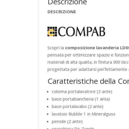
Descrizione
DESCRIZIONE
Scopri la
composizione lavanderia LD
pensata per ottimizzare spazio e funzio
materiali di alta qualita, in finitura
900 lacc
progettata per adattarsi perfettamente a
Caratteristiche della 
colonna portalavatrice (2 ante)
base portabiancheria (1 anta)
base portalavabo (2 ante)
lavatoio Bubble 1 in Mineralguss
pensile (2 ante)
specchiera Re-Tondo