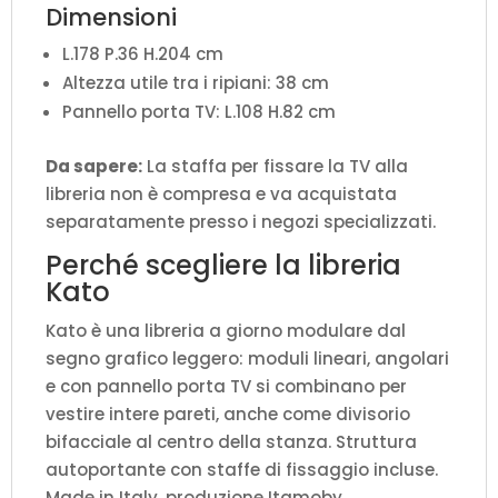
Dimensioni
L.178 P.36 H.204 cm
Altezza utile tra i ripiani: 38 cm
Pannello porta TV: L.108 H.82 cm
Da sapere:
La staffa per fissare la TV alla
libreria non è compresa e va acquistata
separatamente presso i negozi specializzati.
Perché scegliere la libreria
Kato
Kato è una libreria a giorno modulare dal
segno grafico leggero: moduli lineari, angolari
e con pannello porta TV si combinano per
vestire intere pareti, anche come divisorio
bifacciale al centro della stanza. Struttura
autoportante con staffe di fissaggio incluse.
Made in Italy, produzione Itamoby.