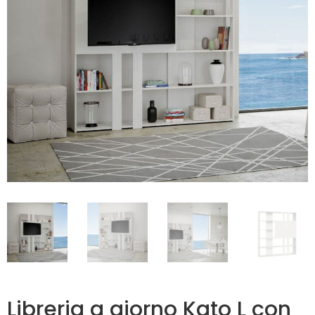
Libreria a giorno Kato L con