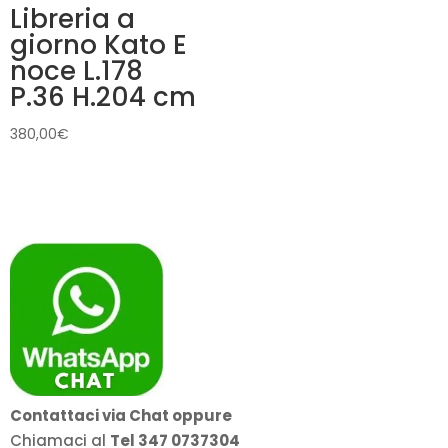
Libreria a
giorno Kato E
noce L.178
P.36 H.204 cm
380,00
€
Contattaci via Chat oppure
Chiamaci al
Tel 347 0737304