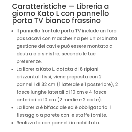
Caratteristiche — Libreria a
giorno Kato L con pannello
porta TV bianco frassino
Il pannello frontale porta TV include un foro
passacavi con mascherina per un’ordinata
gestione dei cavi e può essere montato a
destra o a sinistra, secondo le tue
preferenze.
La libreria Kato L, dotata di 6 ripiani
orizzontali fissi, viene proposta con 2
pannelli di 32 cm (1 laterale e 1 posteriore), 2
fasce lunghe laterali di 10 cm e 4 fasce
anteriori di 10 cm (2 medie e 2 corte).
La libreria è bifacciale ed è obbligatorio il
fissaggio a parete con le staffe fornite.
Realizzata con pannelli in nobilitato.