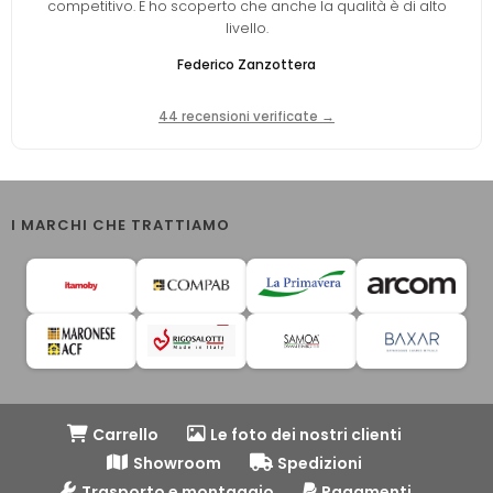
competitivo. E ho scoperto che anche la qualità è di alto
livello.
Federico Zanzottera
44 recensioni verificate →
I MARCHI CHE TRATTIAMO
Carrello
Le foto dei nostri clienti
Showroom
Spedizioni
Trasporto e montaggio
Pagamenti