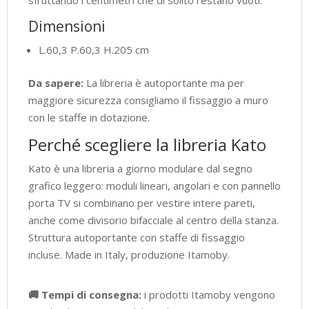
quantità
Dimensioni
L.60,3 P.60,3 H.205 cm
Da sapere:
La libreria è autoportante ma per
maggiore sicurezza consigliamo il fissaggio a muro
con le staffe in dotazione.
Perché scegliere la libreria Kato
Kato è una libreria a giorno modulare dal segno
grafico leggero: moduli lineari, angolari e con pannello
porta TV si combinano per vestire intere pareti,
anche come divisorio bifacciale al centro della stanza.
Struttura autoportante con staffe di fissaggio
incluse. Made in Italy, produzione Itamoby.
🚚 Tempi di consegna:
i prodotti Itamoby vengono