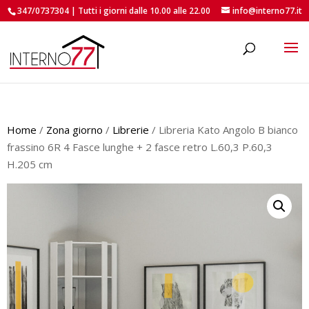
347/0737304 | Tutti i giorni dalle 10.00 alle 22.00
info@interno77.it
roducts
earch
Home
/
Zona giorno
/
Librerie
/ Libreria Kato Angolo B bianco
frassino 6R 4 Fasce lunghe + 2 fasce retro L.60,3 P.60,3
H.205 cm