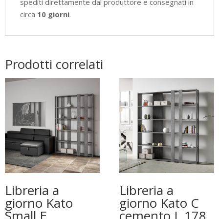
spediti direttamente dal produttore e consegnati in
circa
10 giorni
.
Prodotti correlati
Libreria a
Libreria a
giorno Kato
giorno Kato C
Small E
cemento L.178