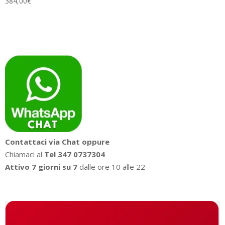
384,00
€
Contattaci via Chat oppure
Chiamaci al
Tel 347 0737304
Attivo 7 giorni su 7
dalle ore 10 alle 22