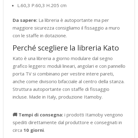
L.60,3 P.60,3 H.205 cm
Da sapere:
La libreria è autoportante ma per
maggiore sicurezza consigliamo il fissaggio a muro
con le staffe in dotazione.
Perché scegliere la libreria Kato
Kato è una libreria a giorno modulare dal segno
grafico leggero: moduli lineari, angolari e con pannello
porta TV si combinano per vestire intere pareti,
anche come divisorio bifacciale al centro della stanza.
Struttura autoportante con staffe di fissaggio
incluse. Made in Italy, produzione Itamoby.
🚚 Tempi di consegna:
i prodotti Itamoby vengono
spediti direttamente dal produttore e consegnati in
circa
10 giorni
.