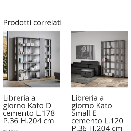
Prodotti correlati
Libreria a
Libreria a
giorno Kato D
giorno Kato
cemento L.178
Small E
P.36 H.204 cm
cemento L.120
P.36 H.204 cm