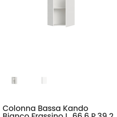
Colonna Bassa Kando
Bianco Frassino L. 66,6 P.39,2