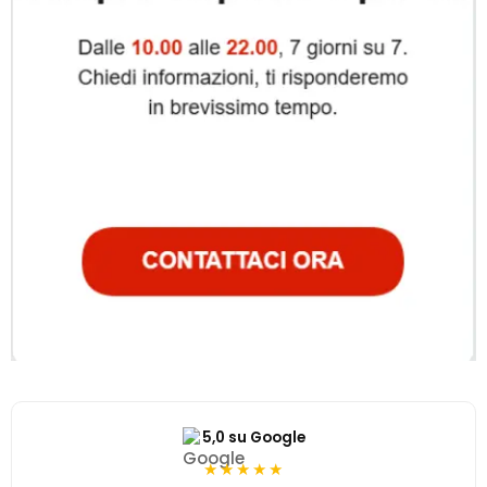
5,0 su Google
★★★★★