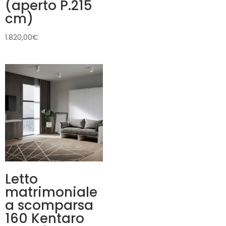
(aperto P.215
cm)
1.820,00
€
Letto
matrimoniale
a scomparsa
160 Kentaro