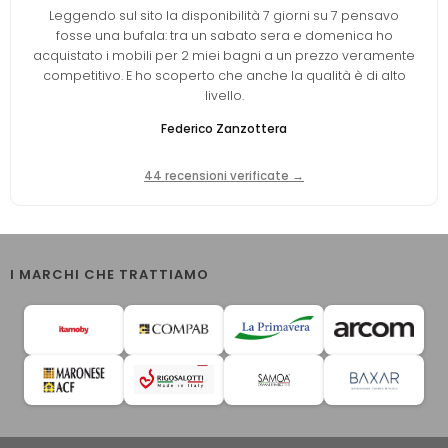
Leggendo sul sito la disponibilità 7 giorni su 7 pensavo
fosse una bufala: tra un sabato sera e domenica ho
acquistato i mobili per 2 miei bagni a un prezzo veramente
competitivo. E ho scoperto che anche la qualità è di alto
livello.
Federico Zanzottera
44 recensioni verificate →
I MARCHI CHE TRATTIAMO