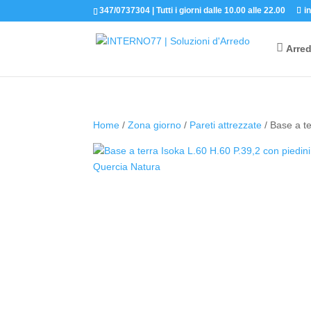
347/0737304 | Tutti i giorni dalle 10.00 alle 22.00
i
Arre
Home
/
Zona giorno
/
Pareti attrezzate
/ Base a te