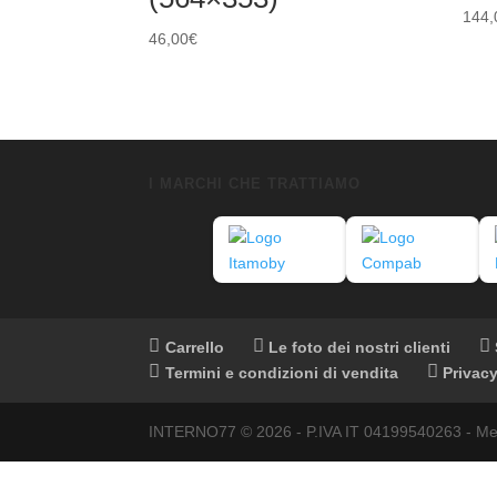
144,
46,00
€
I MARCHI CHE TRATTIAMO
Carrello
Le foto dei nostri clienti
Termini e condizioni di vendita
Privacy
INTERNO77 © 2026 - P.IVA IT 04199540263 - Meduna 