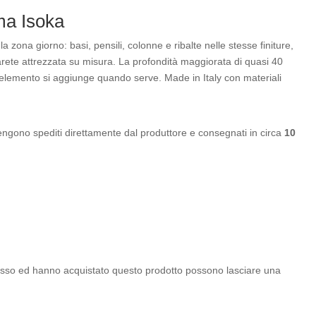
ema Isoka
a zona giorno: basi, pensili, colonne e ribalte nelle stesse finiture,
rete attrezzata su misura. La profondità maggiorata di quasi 40
 elemento si aggiunge quando serve. Made in Italy con materiali
engono spediti direttamente dal produttore e consegnati in circa
10
cesso ed hanno acquistato questo prodotto possono lasciare una