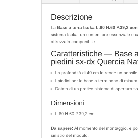
Descrizione
La
Base a terra Isoka L.60 H.60 P.39,2 co
sistema Isoka: un contenitore essenziale e 
attrezzata componibile.
Caratteristiche — Base a
piedini sx-dx Quercia Na
La profondità di 40 cm lo rende un pensile
I piedini per la base a terra sono di misur
Dotato di un pratico sistema di apertura so
Dimensioni
L.60 H.60 P.39,2 cm
Da sapere:
Al momento del montaggio, è possi
sinistro del modulo.