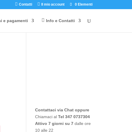
Contatti
Il mio account
0 Elementi
ni e pagamenti
Info e Contatti
Contattaci via Chat oppure
Chiamaci al
Tel 347 0737304
Attivo 7 giorni su 7
dalle ore
10 alle 22