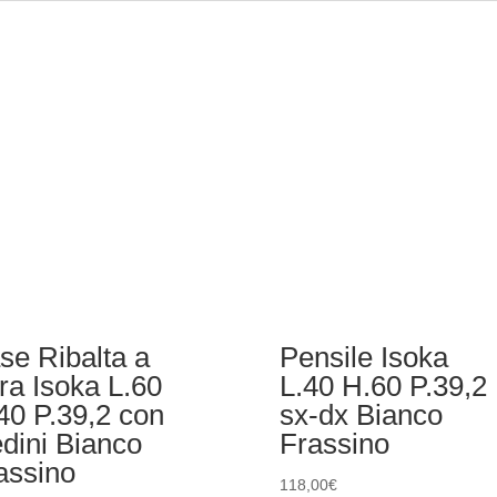
se Ribalta a
Pensile Isoka
rra Isoka L.60
L.40 H.60 P.39,2
40 P.39,2 con
sx-dx Bianco
edini Bianco
Frassino
assino
118,00
€