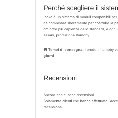
Perché scegliere il sist
Isoka è un sistema di moduli componibili per l
da combinare liberamente per costruire la pa
cm offre più capienza dello standard, e ogni
italiani, produzione Itamoby.
🚚 Tempi di consegna:
i prodotti Itamoby v
giorni
.
Recensioni
Ancora non ci sono recensioni.
Solamente clienti che hanno effettuato l'ac
recensione.