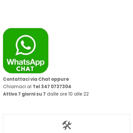
Contattaci via Chat oppure
Chiamaci al
Tel 347 0737304
Attivo 7 giorni su 7
dalle ore 10 alle 22
🛠️