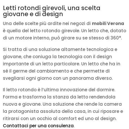
Letti rotondi girevoli, una scelta
giovane e di design
Una delle scelte più ardite nei negozi di
mobili Verona
è quella del letto rotondo girevole. Un letto che, dotato
di un motore interno, può girare su se stesso di 360°.
Si tratta di una soluzione altamente tecnologica e
giovane, che coniuga la tecnologia con il design
importante di un letto particolare. Un letto che ha in
sé il germe del cambiamento e che permette di
svegliarsi ogni giorno con un panorama diverso.
Il letto rotondo è l’ultima innovazione del dormire.
Forma e trasforma la stanza da letto rendendola
nuova e giovane. Una soluzione che rende la camera
la protagonista assoluta della casa, in cui riposare e
ritirarsi con un occhio al comfort ed uno al design.
Contattaci per una consulenza
.