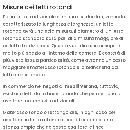
Misure dei letti rotondi
Se un letto tradizionale si misura su due lati, venendo
caratterizzato la lunghezza e larghezza, un letto
rotondo avrà una sola misura. Il diametro di un letto
rotondo standard sarà pari alla misura maggiore di
un letto tradizionale. Questo vuol dire che occuperà
molto più spazio all’interno della camera. E costerà di
più, vista la sua particolarità, come avranno un costo
maggiore il materasso rotondo e la biancheria da
letto non standard.
In commercio nei negozi di
mobili Verona
, tuttavia,
esistono letti dalla base rotonda che permettono di
ospitare materassi tradizionali.
Materasso tondo o rettangolare, in ogni caso per
ospitare un letto rotondo ci sarà bisogno di una
stanza ampia che ne possa esaltare le linee