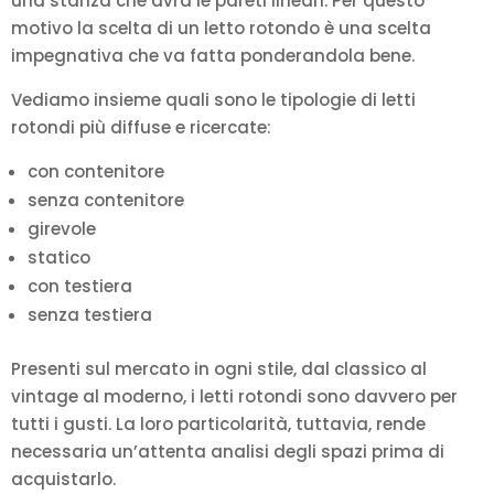
una stanza che avrà le pareti lineari. Per questo
motivo la scelta di un letto rotondo è una scelta
impegnativa che va fatta ponderandola bene.
Vediamo insieme quali sono le tipologie di letti
rotondi più diffuse e ricercate:
con contenitore
senza contenitore
girevole
statico
con testiera
senza testiera
Presenti sul mercato in ogni stile, dal classico al
vintage al moderno, i letti rotondi sono davvero per
tutti i gusti. La loro particolarità, tuttavia, rende
necessaria un’attenta analisi degli spazi prima di
acquistarlo.