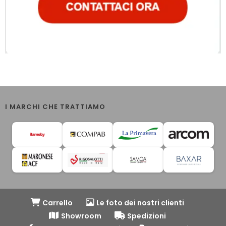
I MARCHI CHE TRATTIAMO
Carrello
Le foto dei nostri clienti
Showroom
Spedizioni