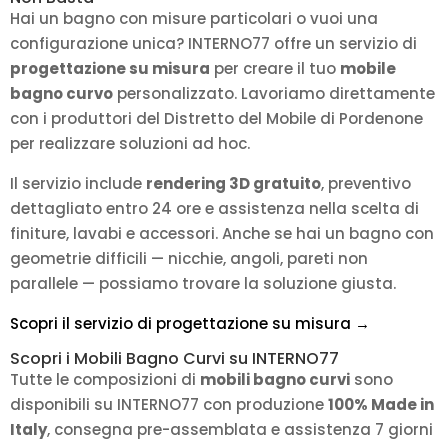
Hai un bagno con misure particolari o vuoi una
configurazione unica? INTERNO77 offre un servizio di
progettazione su misura
per creare il tuo
mobile
bagno curvo
personalizzato. Lavoriamo direttamente
con i produttori del Distretto del Mobile di Pordenone
per realizzare soluzioni ad hoc.
Il servizio include
rendering 3D gratuito
, preventivo
dettagliato entro 24 ore e assistenza nella scelta di
finiture, lavabi e accessori. Anche se hai un bagno con
geometrie difficili — nicchie, angoli, pareti non
parallele — possiamo trovare la soluzione giusta.
Scopri il servizio di progettazione su misura →
Scopri i Mobili Bagno Curvi su INTERNO77
Tutte le composizioni di
mobili bagno curvi
sono
disponibili su INTERNO77 con produzione
100% Made in
Italy
, consegna pre-assemblata e assistenza 7 giorni