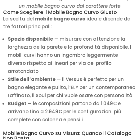
un mobile bagno curvo dal carattere forte
Come Scegliere il Mobile Bagno Curvo Giusto
La scelta del
mobile bagno curvo
ideale dipende da
tre fattori principali:
Spazio disponibile
— misurare con attenzione la
larghezza della parete e la profondità disponibile. I
mobili curvi hanno un ingombro leggermente
diverso rispetto ai lineari per via del profilo
arrotondato
Stile dell’ambiente
— il Versus è perfetto per un
bagno elegante e pulito, l’ELY per un contemporaneo
raffinato, il Soul per chi vuole osare con personalità
Budget
— le composizioni partono da 1.049€ e
arrivano fino a 2.949€ per le configurazioni più
complete con colonna e pensili
Mobile Bagno Curvo su Misura: Quando il Catalogo
Non Basta