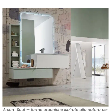
Arcom Soul — forme organiche ispirate alla natura per