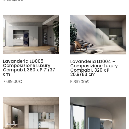
Lavanderia LD005 –
Lavanderia LD004 –
Composizione Luxury
Composizione Luxury
Compab L 360 x P 71/37
Compab L 320 x P
cm
20,8/63 cm
7.619,00
€
5.819,00
€