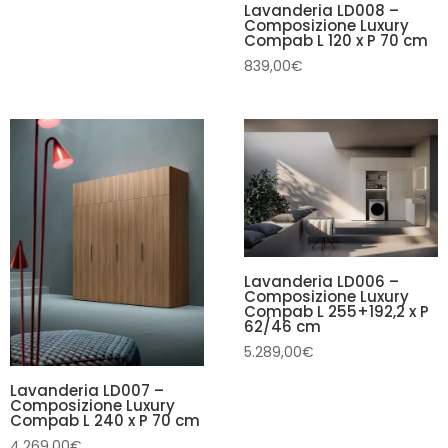
Lavanderia LD008 –
Composizione Luxury
Compab L 120 x P 70 cm
839,00
€
Lavanderia LD006 –
Composizione Luxury
Compab L 255+192,2 x P
62/46 cm
5.289,00
€
Lavanderia LD007 –
Composizione Luxury
Compab L 240 x P 70 cm
4.269,00
€