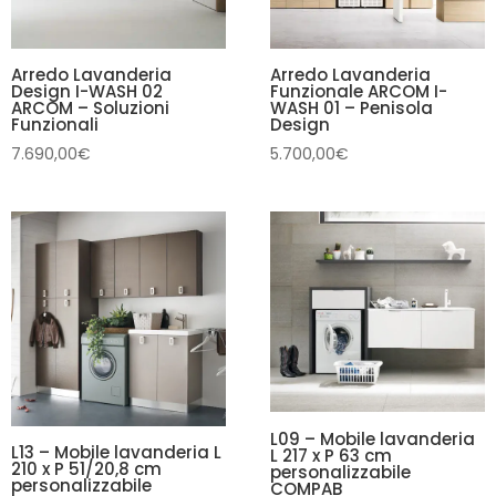
Arredo Lavanderia
Arredo Lavanderia
Design I-WASH 02
Funzionale ARCOM I-
ARCOM – Soluzioni
WASH 01 – Penisola
Funzionali
Design
7.690,00
€
5.700,00
€
L09 – Mobile lavanderia
L13 – Mobile lavanderia L
L 217 x P 63 cm
210 x P 51/20,8 cm
personalizzabile
personalizzabile
COMPAB