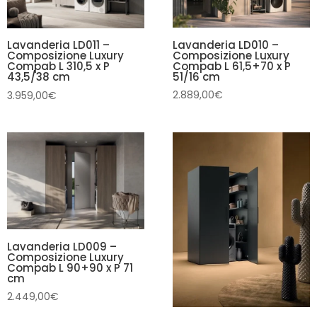
Lavanderia LD010 –
Lavanderia LD011 –
Composizione Luxury
Composizione Luxury
Compab L 61,5+70 x P
Compab L 310,5 x P
51/16 cm
43,5/38 cm
2.889,00
€
3.959,00
€
Lavanderia LD009 –
Composizione Luxury
Compab L 90+90 x P 71
cm
2.449,00
€