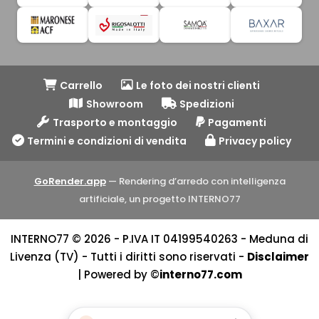
Carrello
Le foto dei nostri clienti
Showroom
Spedizioni
Trasporto e montaggio
Pagamenti
Termini e condizioni di vendita
Privacy policy
GoRender.app
— Rendering d’arredo con intelligenza
artificiale, un progetto INTERNO77
INTERNO77 © 2026 - P.IVA IT 04199540263 - Meduna di
Livenza (TV) - Tutti i diritti sono riservati -
Disclaimer
| Powered by ©
interno77.com