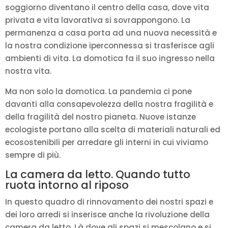
soggiorno diventano il centro della casa, dove vita
privata e vita lavorativa si sovrappongono. La
permanenza a casa porta ad una nuova necessità e
la nostra condizione iperconnessa si trasferisce agli
ambienti di vita. La domotica fa il suo ingresso nella
nostra vita.
Ma non solo la domotica. La pandemia ci pone
davanti alla consapevolezza della nostra fragilità e
della fragilità del nostro pianeta. Nuove istanze
ecologiste portano alla scelta di materiali naturali ed
ecosostenibili per arredare gli interni in cui viviamo
sempre di più.
La camera da letto. Quando tutto
ruota intorno al riposo
In questo quadro di rinnovamento dei nostri spazi e
dei loro arredi si inserisce anche la rivoluzione della
camera da letto. Là dove gli spazi si mescolano e si