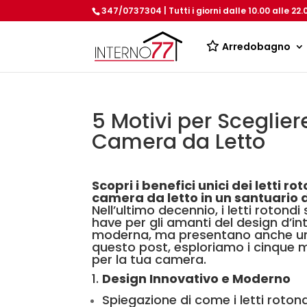
347/0737304 | Tutti i giorni dalle 10.00 alle 22.
Arredobagno
5 Motivi per Sceglier
Camera da Letto
Scopri i benefici unici dei letti 
camera da letto in un santuario 
Nell’ultimo decennio, i letti roton
have per gli amanti del design d’in
moderna, ma presentano anche una s
questo post, esploriamo i cinque m
per la tua camera.
1.
Design Innovativo e Moderno
Spiegazione di come i letti roto