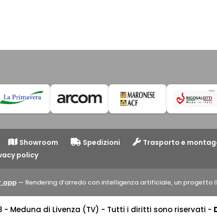
Showroom
Spedizioni
Trasporto e montag
vacy policy
.app
— Rendering d’arredo con intelligenza artificiale, un progett
 Meduna di Livenza (TV) - Tutti i diritti sono riservati -