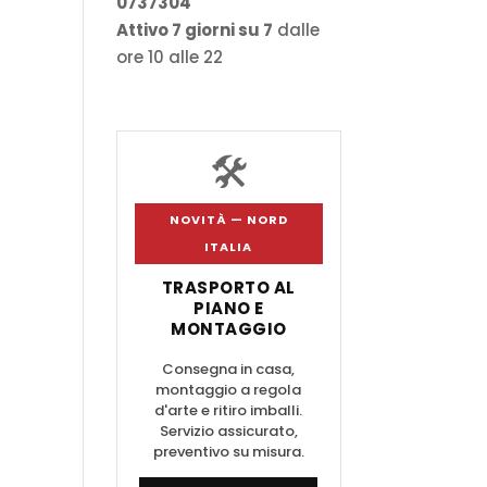
0737304
Attivo 7 giorni su 7
dalle
ore 10 alle 22
🛠️
NOVITÀ — NORD
ITALIA
TRASPORTO AL
PIANO E
MONTAGGIO
Consegna in casa,
montaggio a regola
d'arte e ritiro imballi.
Servizio assicurato,
preventivo su misura.