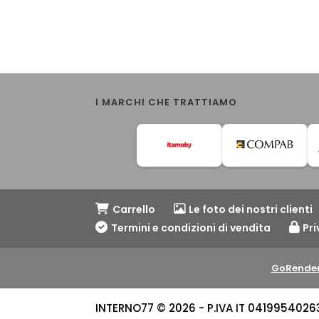
I MARCHI CHE TRATTIAMO
Carrello
Le foto dei nostri clienti
Termini e condizioni di vendita
Pri
GoRender
INTERNO77 © 2026 - P.IVA IT 04199540263 -