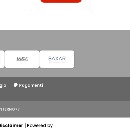
gio
Pagamenti
o INTERNO77
Disclaimer
| Powered by