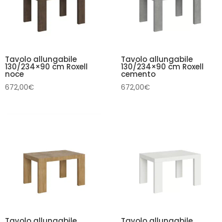
Tavolo allungabile
Tavolo allungabile
130/234×90 cm Roxell
130/234×90 cm Roxell
noce
cemento
672,00
€
672,00
€
Tavolo allungabile
Tavolo allungabile