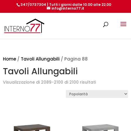
347/0737304 | Tutti i giorni dalle 10.00 alle 22.00
info@interno77.it
Products
search
Home
/
Tavoli Allungabili
/ Pagina 88
Tavoli Allungabili
Popolarità
Visualizzazione di 2089-2100 di 2100 risultati