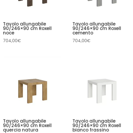
Tavolo allungabile
Tavolo allungabile
90/246×90 cm Roxell
90/246×90 cm Roxell
noce
cemento
704,00
€
704,00
€
Tavolo allungabile
Tavolo allungabile
90/246×90 cm Roxell
90/246×90 cm Roxell
quercia natura
bianco frassino