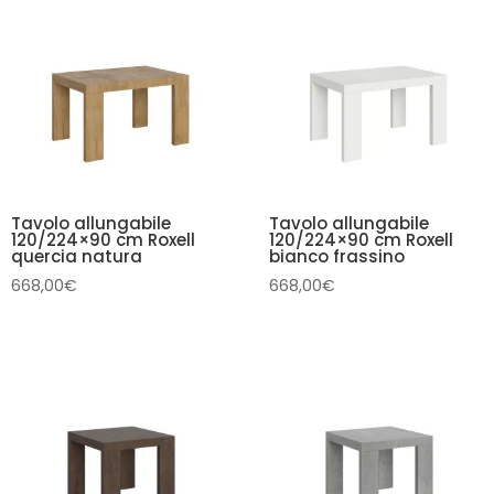
Tavolo allungabile
Tavolo allungabile
120/224×90 cm Roxell
120/224×90 cm Roxell
quercia natura
bianco frassino
668,00
€
668,00
€