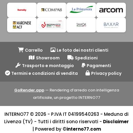
Carrello
Le foto dei nostri clienti
Showroom
Spedizioni
Trasporto e montaggio
Pagamenti
Termini e condizioni di vendita
Privacy policy
GoRender.app
— Rendering d’arredo con intelligenza
artificiale, un progetto INTERNO77
INTERNO77 © 2026 - P.IVA IT 04199540263 - Meduna di
Livenza (TV) - Tutti i diritti sono riservati -
Disclaimer
| Powered by ©
interno77.com