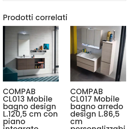
Prodotti correlati
COMPAB
COMPAB
CL013 Mobile
CL017 Mobile
bagno design
bagno arredo
L.120,5 cm con
design L.86,5
piano
cm