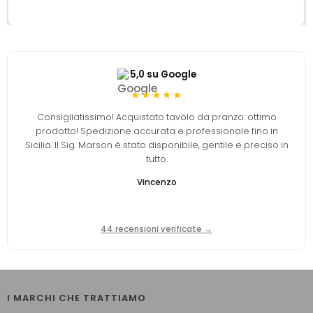
5,0 su Google
★★★★★
Consigliatissimo! Acquistato tavolo da pranzo: ottimo
prodotto! Spedizione accurata e professionale fino in
Sicilia. Il Sig. Marson è stato disponibile, gentile e preciso in
tutto.
Vincenzo
44 recensioni verificate →
I MARCHI CHE TRATTIAMO