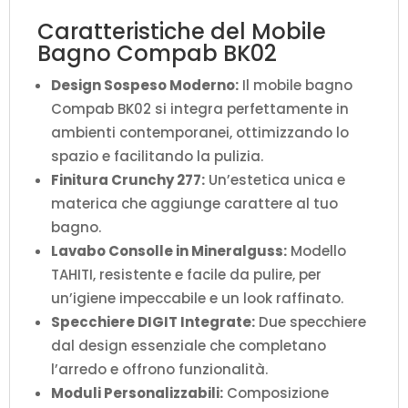
Caratteristiche del Mobile
Bagno Compab BK02
Design Sospeso Moderno:
Il mobile bagno
Compab BK02 si integra perfettamente in
ambienti contemporanei, ottimizzando lo
spazio e facilitando la pulizia.
Finitura Crunchy 277:
Un’estetica unica e
materica che aggiunge carattere al tuo
bagno.
Lavabo Consolle in Mineralguss:
Modello
TAHITI, resistente e facile da pulire, per
un’igiene impeccabile e un look raffinato.
Specchiere DIGIT Integrate:
Due specchiere
dal design essenziale che completano
l’arredo e offrono funzionalità.
Moduli Personalizzabili:
Composizione