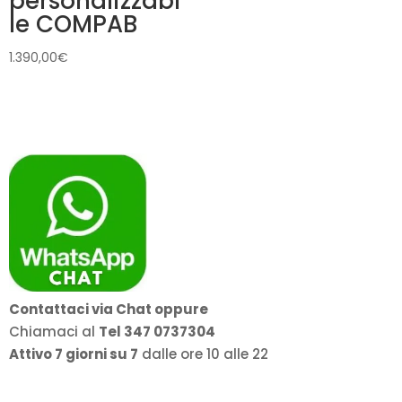
personalizzabi
le COMPAB
1.390,00
€
Contattaci via Chat oppure
Chiamaci al
Tel 347 0737304
Attivo 7 giorni su 7
dalle ore 10 alle 22