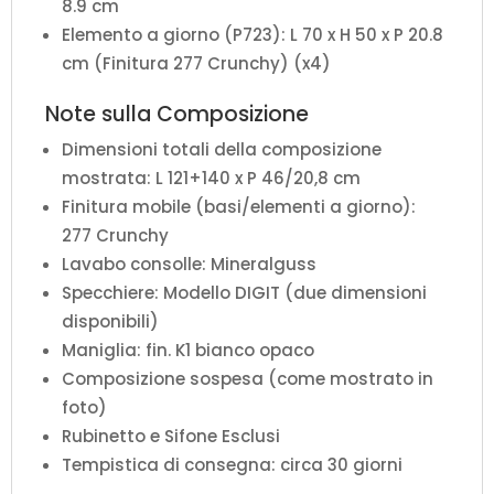
8.9 cm
Elemento a giorno (P723): L 70 x H 50 x P 20.8
cm (Finitura 277 Crunchy) (x4)
Note sulla Composizione
Dimensioni totali della composizione
mostrata: L 121+140 x P 46/20,8 cm
Finitura mobile (basi/elementi a giorno):
277 Crunchy
Lavabo consolle: Mineralguss
Specchiere: Modello DIGIT (due dimensioni
disponibili)
Maniglia: fin. K1 bianco opaco
Composizione sospesa (come mostrato in
foto)
Rubinetto e Sifone Esclusi
Tempistica di consegna: circa 30 giorni