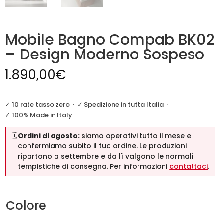
Mobile Bagno Compab BK02
– Design Moderno Sospeso
1.890,00
€
✓ 10 rate tasso zero
·
✓ Spedizione in tutta Italia
·
✓ 100% Made in Italy
🗓️
Ordini di agosto:
siamo operativi tutto il mese e
confermiamo subito il tuo ordine. Le produzioni
ripartono a settembre e da lì valgono le normali
tempistiche di consegna. Per informazioni
contattaci
.
Colore