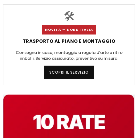
🛠️
NOVITÀ — NORD ITALIA
TRASPORTO AL PIANO E MONTAGGIO
Consegna in casa, montaggio a regola d'arte e ritiro
imballi. Servizio assicurato, preventivo su misura.
SCOPRI IL SERVIZIO