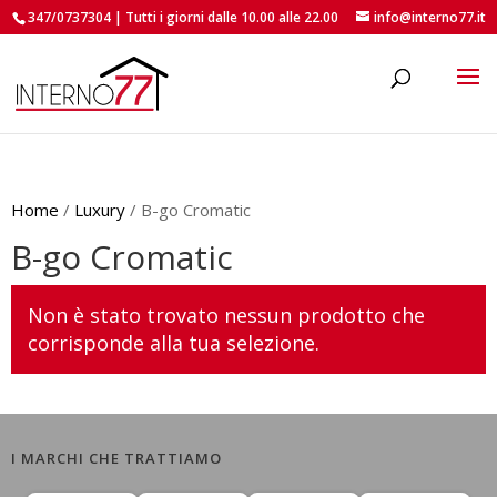
347/0737304 | Tutti i giorni dalle 10.00 alle 22.00
info@interno77.it
roducts
earch
Home
/
Luxury
/ B-go Cromatic
B-go Cromatic
Non è stato trovato nessun prodotto che
corrisponde alla tua selezione.
I MARCHI CHE TRATTIAMO