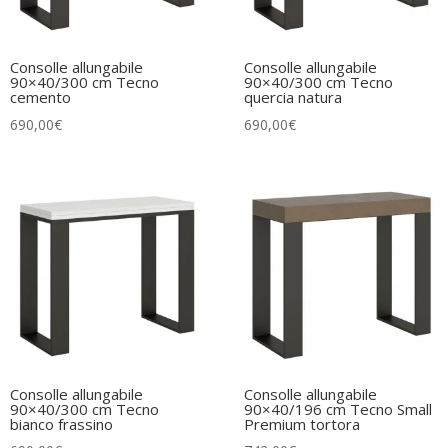
Consolle allungabile
Consolle allungabile
90×40/300 cm Tecno
90×40/300 cm Tecno
cemento
quercia natura
690,00
€
690,00
€
Consolle allungabile
Consolle allungabile
90×40/300 cm Tecno
90×40/196 cm Tecno Small
bianco frassino
Premium tortora