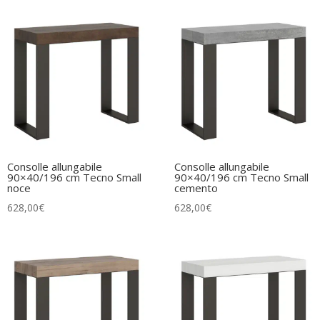
Consolle allungabile
Consolle allungabile
90×40/196 cm Tecno Small
90×40/196 cm Tecno Small
noce
cemento
628,00
€
628,00
€