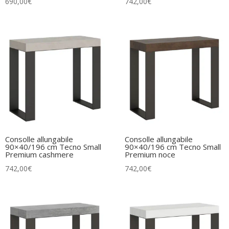
690,00
€
742,00
€
Consolle allungabile
Consolle allungabile
90×40/196 cm Tecno Small
90×40/196 cm Tecno Small
Premium cashmere
Premium noce
742,00
€
742,00
€