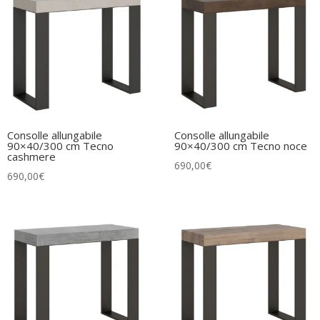
Consolle allungabile
Consolle allungabile
90×40/300 cm Tecno
90×40/300 cm Tecno noce
cashmere
690,00
€
690,00
€