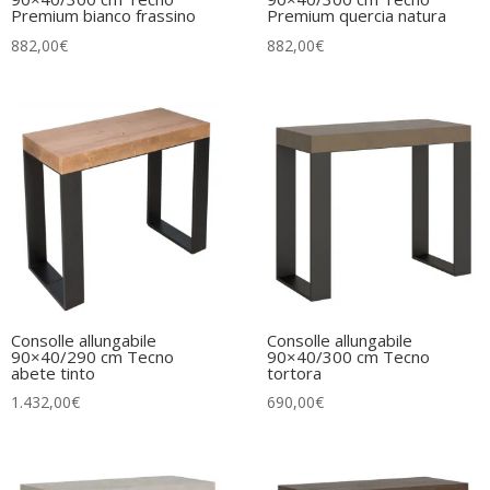
Premium bianco frassino
Premium quercia natura
882,00
€
882,00
€
Consolle allungabile
Consolle allungabile
90×40/290 cm Tecno
90×40/300 cm Tecno
abete tinto
tortora
1.432,00
€
690,00
€