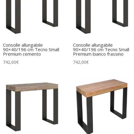
Consolle allungabile
Consolle allungabile
90×40/196 cm Tecno Small
90×40/196 cm Tecno Small
Premium cemento
Premium bianco frassino
742,00
€
742,00
€